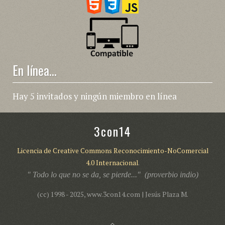
En línea...
Hay 5 invitados y ningún miembro en línea
3con14
Licencia de Creative Commons Reconocimiento-NoComercial
4.0 Internacional
.
" Todo lo que no se da, se pierde..." (proverbio indio)
(cc) 1998 - 2025, www.3con14.com | Jesús Plaza M.