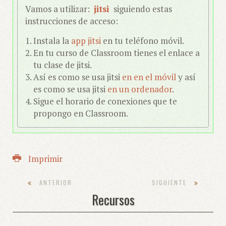
Vamos a utilizar:
jitsi
siguiendo estas
instrucciones de acceso:
Instala la
app jitsi
en tu teléfono móvil.
En tu curso de Classroom tienes el enlace a
tu clase de jitsi.
Así es como se usa jitsi
en en el móvil
y así
es como se usa jitsi
en un ordenador
.
Sigue el horario de conexiones que te
propongo en Classroom.
Imprimir
ANTERIOR
SIGUIENTE
Recursos