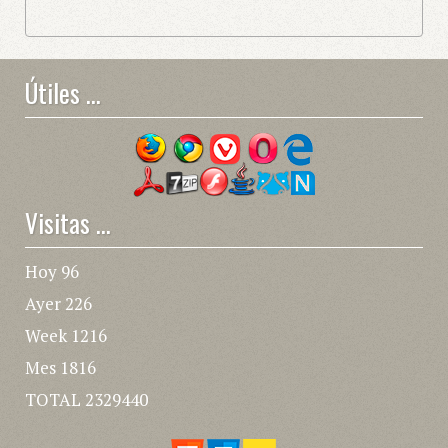
Útiles ...
Visitas ...
Hoy
96
Ayer
226
Week
1216
Mes
1816
TOTAL
2329440